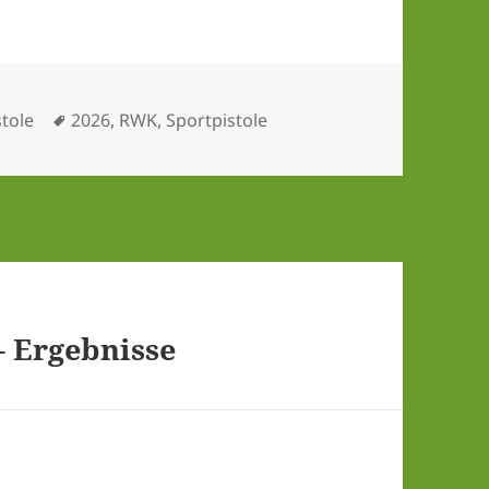
Schlagwörter
tole
2026
,
RWK
,
Sportpistole
 – Ergebnisse