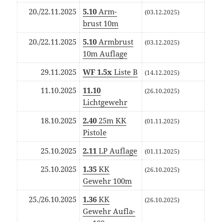
20./22.11.2025
5.10
Arm­
(03.12.2025)
brust 10m
20./22.11.2025
5.10
Arm­brust
(03.12.2025)
10m Auflage
29.11.2025
WF 1.5x
Lis­te B
(14.12.2025)
11.10.2025
11.10
(26.10.2025)
Lichtgewehr
18.10.2025
2.40
25m KK
(01.11.2025)
Pistole
25.10.2025
2.11
LP Auflage
(01.11.2025)
25.10.2025
1.35
KK
(26.10.2025)
Gewehr 100m
25./26.10.2025
1.36
KK
(26.10.2025)
Gewehr Auf­la­