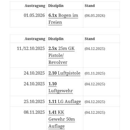
Aus­tra­gung
Dis­zi­plin
Stand
01.05.2026
6.1x
Bogen im
(06.05.2026)
Freien
Aus­tra­gung
Dis­zi­plin
Stand
11./12.10.2025
2.5x
25m GK
(04.12.2025)
Pistole/​
Revolver
24.10.2025
2.10
Luftpistole
(01.11.2025)
24.10.2025
1.10
(04.12.2025)
Luftgewehr
25.10.2025
1.11
LG Auflage
(04.12.2025)
08.11.2025
1.41
KK
(04.12.2025)
Gewehr 50m
Auflage