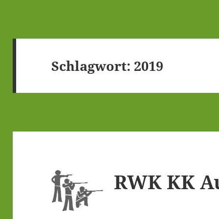
Schlagwort:
2019
RWK KK Auf