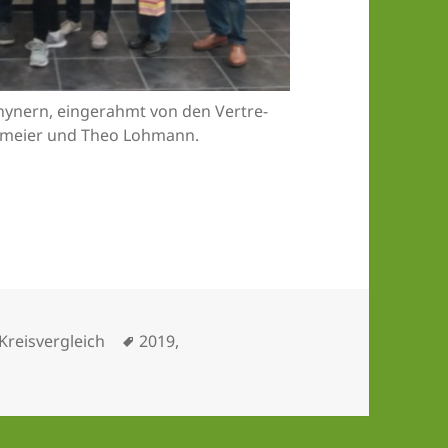
hy­nern, ein­ge­rahmt von den Ver­tre­
se­mei­er und Theo Lohmann.
orn
Kategorien
Schlagwörter
Kreisvergleich
2019
,