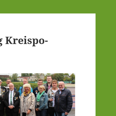
g Kreis­po­