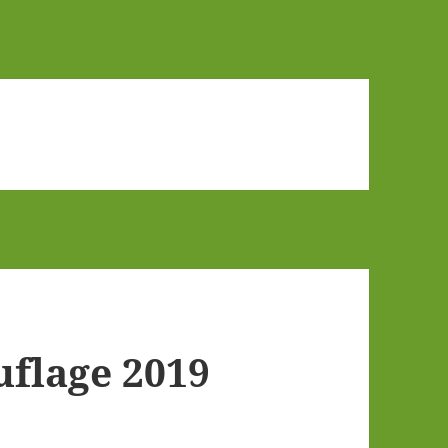
­la­ge 2019